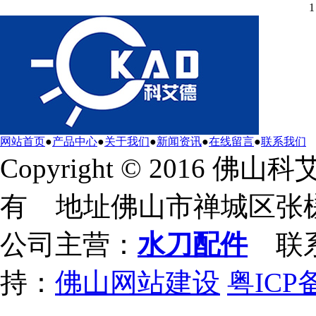
1
网站首页
●
产品中心
●
关于我们
●
新闻资讯
●
在线留言
●
联系我们
Copyright © 2016
有 地址佛山市禅城区张槎
公司主营：
水刀配件
联系电
持：
佛山网站建设
粤ICP备