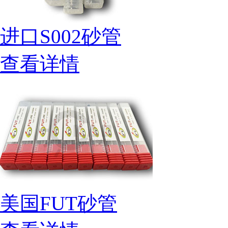
进口S002砂管
查看详情
美国FUT砂管