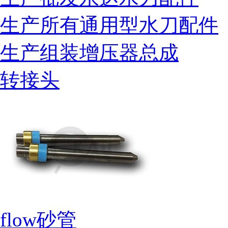
生产所有通用型水刀配件
生产组装增压器总成
转接头
flow砂管