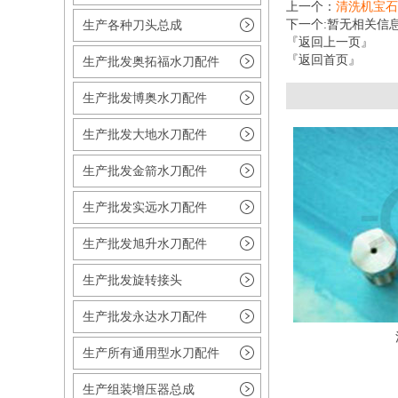
上一个：
清洗机宝石
下一个:暂无相关信
生产各种刀头总成
『返回上一页』
『返回首页』
生产批发奥拓福水刀配件
生产批发博奥水刀配件
生产批发大地水刀配件
生产批发金箭水刀配件
生产批发实远水刀配件
生产批发旭升水刀配件
生产批发旋转接头
生产批发永达水刀配件
生产所有通用型水刀配件
生产组装增压器总成