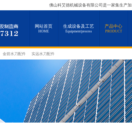
佛山科艾德机械设备有限公司是一家集生产加工、经
网站首页
生成设备及工艺
产品中心
HOME
Equipment/process
PRODUCT
金箭水刀配件
实远水刀配件