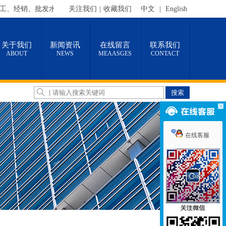
销、批发水刀配件的有限责任公司，水刀增压器总成、刀头总成及各种水
关注我们
|
收藏我们
中文
|
English
关于我们
新闻资讯
在线留言
联系我们
ABOUT
NEWS
MEAASGES
CONTACT
在线客服