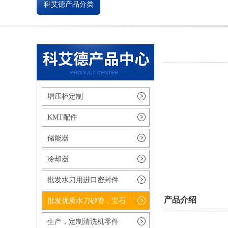
科艾德产品分类
增压柜定制
KMT配件
储能器
冷却器
批发水刀用进口密封件
产品介绍
批发优质水刀砂管，宝石
生产，定制清洗机零件