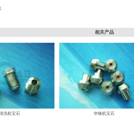
息
相关产品
清洗机宝石
华臻机宝石